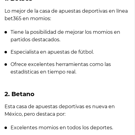
Lo mejor de la casa de apuestas deportivas en línea
bet365 en momios:
Tiene la posibilidad de mejorar los momios en
partidos destacados.
Especialista en apuestas de fútbol.
Ofrece excelentes herramientas como las
estadísticas en tiempo real.
2. Betano
Esta casa de apuestas deportivas es nueva en
México, pero destaca por:
Excelentes momios en todos los deportes.