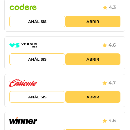
4.3
ANÁLISIS
ABRIR
4.6
ANÁLISIS
ABRIR
4.7
ANÁLISIS
ABRIR
4.6