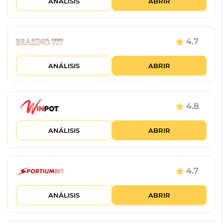
ANÁLISIS
ABRIR
4.7
ANÁLISIS
ABRIR
4.8
ANÁLISIS
ABRIR
4.7
ANÁLISIS
ABRIR