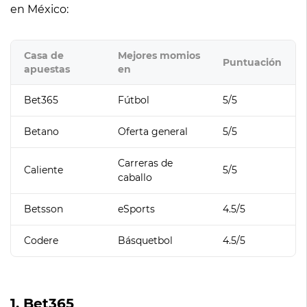
en México:
Casa de
Mejores momios
Puntuación
apuestas
en
Bet365
Fútbol
5/5
Betano
Oferta general
5/5
Carreras de
Caliente
5/5
caballo
Betsson
eSports
4.5/5
Codere
Básquetbol
4.5/5
1. Bet365