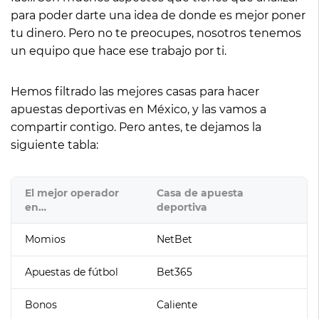
para poder darte una idea de donde es mejor poner
tu dinero. Pero no te preocupes, nosotros tenemos
un equipo que hace ese trabajo por ti.
Hemos filtrado las mejores casas para hacer
apuestas deportivas en México, y las vamos a
compartir contigo. Pero antes, te dejamos la
siguiente tabla:
El mejor operador
Casa de apuesta
en…
deportiva
Momios
NetBet
Apuestas de fútbol
Bet365
Bonos
Caliente