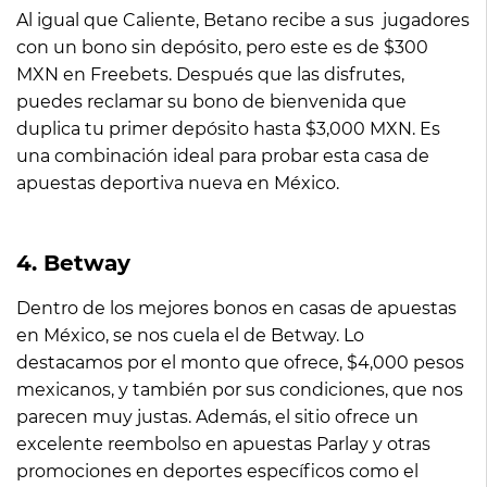
Al igual que Caliente, Betano recibe a sus jugadores
con un bono sin depósito, pero este es de $300
MXN en Freebets. Después que las disfrutes,
puedes reclamar su bono de bienvenida que
duplica tu primer depósito hasta $3,000 MXN. Es
una combinación ideal para probar esta casa de
apuestas deportiva nueva en México.
4. Betway
Dentro de los mejores bonos en casas de apuestas
en México, se nos cuela el de Betway. Lo
destacamos por el monto que ofrece, $4,000 pesos
mexicanos, y también por sus condiciones, que nos
parecen muy justas. Además, el sitio ofrece un
excelente reembolso en apuestas Parlay y otras
promociones en deportes específicos como el