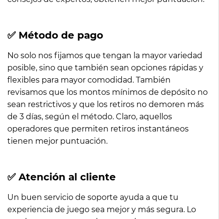
✅ Método de pago
No solo nos fijamos que tengan la mayor variedad
posible, sino que también sean opciones rápidas y
flexibles para mayor comodidad. También
revisamos que los montos mínimos de depósito no
sean restrictivos y que los retiros no demoren más
de 3 días, según el método. Claro, aquellos
operadores que permiten retiros instantáneos
tienen mejor puntuación.
✅ Atención al cliente
Un buen servicio de soporte ayuda a que tu
experiencia de juego sea mejor y más segura. Lo