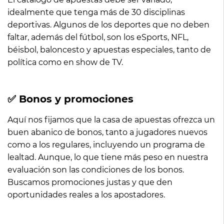
idealmente que tenga más de 30 disciplinas
deportivas. Algunos de los deportes que no deben
faltar, además del fútbol, son los eSports, NFL,
béisbol, baloncesto y apuestas especiales, tanto de
política como en show de TV.
✅ Bonos y promociones
Aquí nos fijamos que la casa de apuestas ofrezca un
buen abanico de bonos, tanto a jugadores nuevos
como a los regulares, incluyendo un programa de
lealtad. Aunque, lo que tiene más peso en nuestra
evaluación son las condiciones de los bonos.
Buscamos promociones justas y que den
oportunidades reales a los apostadores.