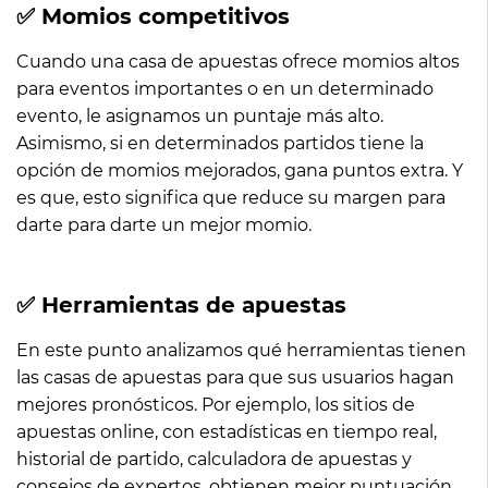
✅ Momios competitivos
Cuando una casa de apuestas ofrece momios altos
para eventos importantes o en un determinado
evento, le asignamos un puntaje más alto.
Asimismo, si en determinados partidos tiene la
opción de momios mejorados, gana puntos extra. Y
es que, esto significa que reduce su margen para
darte para darte un mejor momio.
✅ Herramientas de apuestas
En este punto analizamos qué herramientas tienen
las casas de apuestas para que sus usuarios hagan
mejores pronósticos. Por ejemplo, los sitios de
apuestas online, con estadísticas en tiempo real,
historial de partido, calculadora de apuestas y
consejos de expertos, obtienen mejor puntuación.