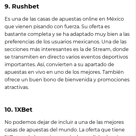
9. Rushbet
Es una de las casas de apuestas online en México
que vienen pisando con fuerza. Su oferta es
bastante completa y se ha adaptado muy bien a las
preferencias de los usuarios mexicanos. Una de las
secciones más interesantes es la de Stream, donde
se transmiten en directo varios eventos deportivos
importantes. Así, convierten a su apartado de
apuestas en vivo en uno de los mejores. También
ofrece un buen bono de bienvenida y promociones
atractivas.
10. 1XBet
No podemos dejar de incluir a una de las mejores
casas de apuestas del mundo. La oferta que tiene