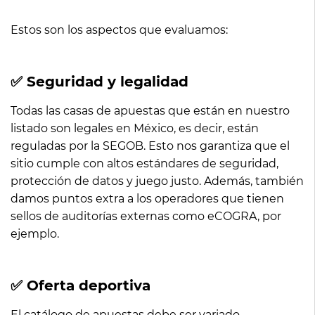
Estos son los aspectos que evaluamos:
✅ Seguridad y legalidad
Todas las casas de apuestas que están en nuestro
listado son legales en México, es decir, están
reguladas por la SEGOB. Esto nos garantiza que el
sitio cumple con altos estándares de seguridad,
protección de datos y juego justo. Además, también
damos puntos extra a los operadores que tienen
sellos de auditorías externas como eCOGRA, por
ejemplo.
✅ Oferta deportiva
El catálogo de apuestas debe ser variado,