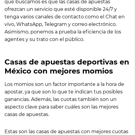
que buscamos es que las casas de apuestas
ofrezcan un servicio que esté disponible 24/7 y
tenga varios canales de contacto como el Chat en
vivo, WhatsApp, Telegram y correo electrónico.
Asimismo, ponemos a prueba la eficiencia de los
agentes y su trato con el público.
Casas de apuestas deportivas en
México con mejores momios
Los momios son un factor importante a la hora de
apostar, ya que son lo que te indican tus posibles
ganancias. Además, las cuotas también son un
aspecto clave para saber cuáles son las mejores
casas de apuestas.
Estas son las casas de apuestas con mejores cuotas