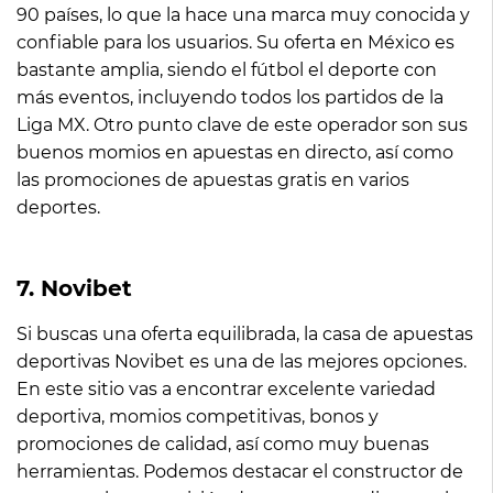
90 países, lo que la hace una marca muy conocida y
confiable para los usuarios. Su oferta en México es
bastante amplia, siendo el fútbol el deporte con
más eventos, incluyendo todos los partidos de la
Liga MX. Otro punto clave de este operador son sus
buenos momios en apuestas en directo, así como
las promociones de apuestas gratis en varios
deportes.
7. Novibet
Si buscas una oferta equilibrada, la casa de apuestas
deportivas Novibet es una de las mejores opciones.
En este sitio vas a encontrar excelente variedad
deportiva, momios competitivas, bonos y
promociones de calidad, así como muy buenas
herramientas. Podemos destacar el constructor de