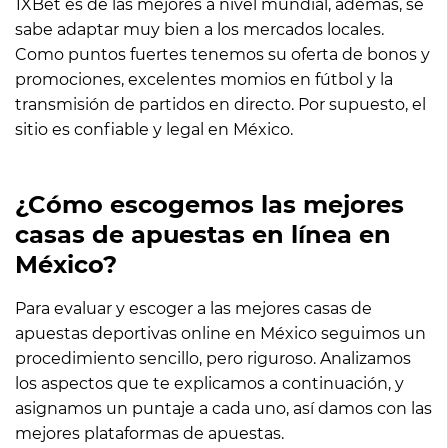
1XBet es de las mejores a nivel mundial, además, se
sabe adaptar muy bien a los mercados locales.
Como puntos fuertes tenemos su oferta de bonos y
promociones, excelentes momios en fútbol y la
transmisión de partidos en directo. Por supuesto, el
sitio es confiable y legal en México.
¿Cómo escogemos las mejores
casas de apuestas en línea en
México?
Para evaluar y escoger a las mejores casas de
apuestas deportivas online en México seguimos un
procedimiento sencillo, pero riguroso. Analizamos
los aspectos que te explicamos a continuación, y
asignamos un puntaje a cada uno, así damos con las
mejores plataformas de apuestas.