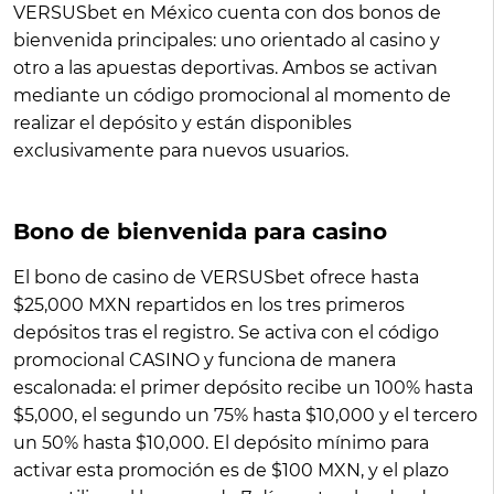
VERSUSbet en México cuenta con dos bonos de
bienvenida principales: uno orientado al casino y
otro a las apuestas deportivas. Ambos se activan
mediante un código promocional al momento de
realizar el depósito y están disponibles
exclusivamente para nuevos usuarios.
Bono de bienvenida para casino
El bono de casino de VERSUSbet ofrece hasta
$25,000 MXN repartidos en los tres primeros
depósitos tras el registro. Se activa con el código
promocional CASINO y funciona de manera
escalonada: el primer depósito recibe un 100% hasta
$5,000, el segundo un 75% hasta $10,000 y el tercero
un 50% hasta $10,000. El depósito mínimo para
activar esta promoción es de $100 MXN, y el plazo