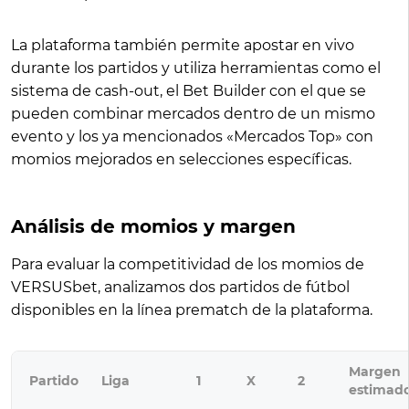
La plataforma también permite apostar en vivo
durante los partidos y utiliza herramientas como el
sistema de cash-out, el Bet Builder con el que se
pueden combinar mercados dentro de un mismo
evento y los ya mencionados «Mercados Top» con
momios mejorados en selecciones específicas.
Análisis de momios y margen
Para evaluar la competitividad de los momios de
VERSUSbet, analizamos dos partidos de fútbol
disponibles en la línea prematch de la plataforma.
Margen
Partido
Liga
1
X
2
estimad