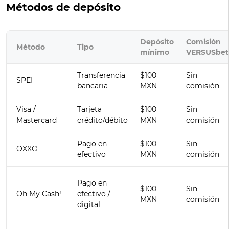
Métodos de depósito
Depósito
Comisión
Método
Tipo
mínimo
VERSUSbet
Transferencia
$100
Sin
SPEI
bancaria
MXN
comisión
Visa /
Tarjeta
$100
Sin
Mastercard
crédito/débito
MXN
comisión
Pago en
$100
Sin
OXXO
efectivo
MXN
comisión
Pago en
$100
Sin
Oh My Cash!
efectivo /
MXN
comisión
digital