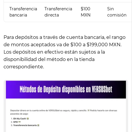
Transferencia
Transferencia
$100
Sin
bancaria
directa
MXN
comisión
Para depósitos a través de cuenta bancaria, el rango
de montos aceptados va de $100 a $199,000 MXN.
Los depósitos en efectivo están sujetos a la
disponibilidad del método en la tienda
correspondiente.