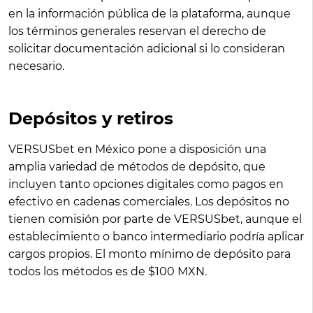
en la información pública de la plataforma, aunque
los términos generales reservan el derecho de
solicitar documentación adicional si lo consideran
necesario.
Depósitos y retiros
VERSUSbet en México pone a disposición una
amplia variedad de métodos de depósito, que
incluyen tanto opciones digitales como pagos en
efectivo en cadenas comerciales. Los depósitos no
tienen comisión por parte de VERSUSbet, aunque el
establecimiento o banco intermediario podría aplicar
cargos propios. El monto mínimo de depósito para
todos los métodos es de $100 MXN.