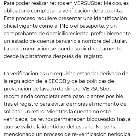
Para poder realizar retiros en VERSUSbet México, es
obligatorio completar la verificación de la cuenta.
Este proceso requiere presentar una identificación
oficial vigente como el INE o el pasaporte, y un
comprobante de domicilioreciente, preferiblemente
un estado de cuenta bancario a nombre del titular.
La documentación se puede subir directamente
desde la plataforma después del registro.
La verificación es un requisito estándar derivado de
la regulación de la SEGOB y de las políticas de
prevención de lavado de dinero. VERSUSbet
recomienda completar este paso lo antes posible
tras el registro para evitar demoras al momento de
solicitar un retiro. Mientras la cuenta no esté
verificada, los retiros permanecen bloqueados hasta
que se valide la identidad del usuario. No se ha
mencionado un proceso de re-verificación periódica