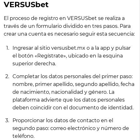
VERSUSbet
El proceso de registro en VERSUSbet se realiza a
través de un formulario dividido en tres pasos. Para
crear una cuenta es necesario seguir esta secuencia:
Ingresar al sitio versusbet.mx o a la app y pulsar
el botón «Regístrate», ubicado en la esquina
superior derecha.
Completar los datos personales del primer paso:
nombre, primer apellido, segundo apellido, fecha
de nacimiento, nacionalidad y género. La
plataforma advierte que los datos personales
deben coincidir con el documento de identidad.
Proporcionar los datos de contacto en el
segundo paso: correo electrónico y número de
teléfono.