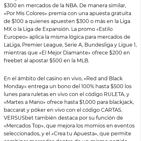
$300 en mercados de la NBA. De manera similar,
«Por Mis Colores» premia con una apuesta gratuita
de $100 a quienes apuesten $300 o más en la Liga
MX o la Liga de Expansión. La promo «Estilo
Europeo» aplica la misma lógica para mercados de
LaLiga, Premier League, Serie A, Bundesliga y Ligue 1,
mientras que «El Mejor Diamante» ofrece $200 en
freebet al apostar $500 en la MLB.
En el ámbito del casino en vivo, «Red and Black
Monday» entrega un bono del 100% hasta $500 los
lunes para ruletas en vivo con el código RULETA, y
«Martes a Mano» ofrece hasta $1,000 para blackjack,
baccarat y póker en vivo con el código CARTAS.
VERSUSbet también destaca por su función de
«Mercados Top», que mejora los momios en eventos
seleccionados, y el «Crea tu Apuesta», que permite