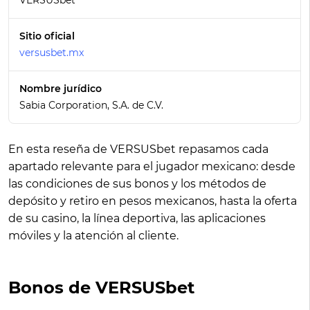
VERSUSbet
Sitio oficial
versusbet.mx
Nombre jurídico
Sabia Corporation, S.A. de C.V.
En esta reseña de VERSUSbet repasamos cada
apartado relevante para el jugador mexicano: desde
las condiciones de sus bonos y los métodos de
depósito y retiro en pesos mexicanos, hasta la oferta
de su casino, la línea deportiva, las aplicaciones
móviles y la atención al cliente.
Bonos de VERSUSbet