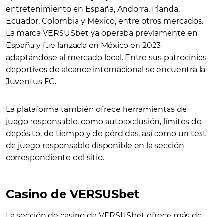
entretenimiento en España, Andorra, Irlanda,
Ecuador, Colombia y México, entre otros mercados.
La marca VERSUSbet ya operaba previamente en
España y fue lanzada en México en 2023
adaptándose al mercado local. Entre sus patrocinios
deportivos de alcance internacional se encuentra la
Juventus FC.
La plataforma también ofrece herramientas de
juego responsable, como autoexclusión, límites de
depósito, de tiempo y de pérdidas, así como un test
de juego responsable disponible en la sección
correspondiente del sitio.
Casino de VERSUSbet
La sección de casino de VERSUSbet ofrece más de