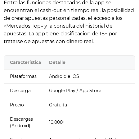
Entre las funciones destacadas de la app se
encuentran el cash-out en tiempo real, la posibilidad
de crear apuestas personalizadas, el acceso a los
«Mercados Top» y la consulta del historial de
apuestas. La app tiene clasificación de 18+ por
tratarse de apuestas con dinero real.
Característica
Detalle
Plataformas
Android e iOS
Descarga
Google Play / App Store
Precio
Gratuita
Descargas
10,000+
(Android)