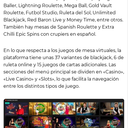
Baller, Lightning Roulette, Mega Ball, Gold Vault
Roulette, Futbol Studio, Ruleta del Sol, Unlimited
Blackjack, Red Baron Live y Money Time, entre otros.
También hay mesas de Spanish Roulette y Extra
Chilli Epic Spins con crupiers en español.
En lo que respecta a los juegos de mesa virtuales, la
plataforma tiene unas 37 variantes de blackjack, 6 de
ruleta online y 15 juegos de cartas adicionales. Las
secciones del menú principal se dividen en «Casino»,
«Live Casino» y «Slots», lo que facilita la navegación
entre los distintos tipos de juego.