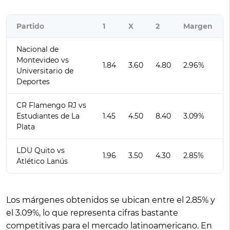
Partido
1
X
2
Margen
Nacional de
Montevideo vs
1.84
3.60
4.80
2.96%
Universitario de
Deportes
CR Flamengo RJ vs
Estudiantes de La
1.45
4.50
8.40
3.09%
Plata
LDU Quito vs
1.96
3.50
4.30
2.85%
Atlético Lanús
Los márgenes obtenidos se ubican entre el 2.85% y
el 3.09%, lo que representa cifras bastante
competitivas para el mercado latinoamericano. En