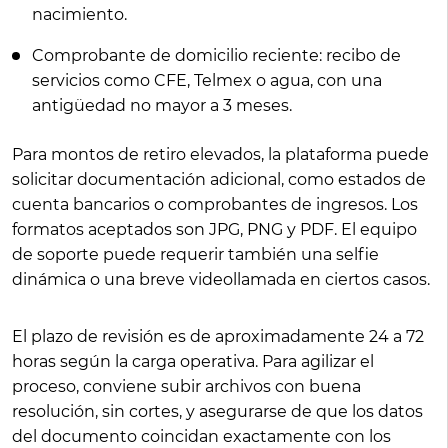
nacimiento.
Comprobante de domicilio reciente: recibo de
servicios como CFE, Telmex o agua, con una
antigüedad no mayor a 3 meses.
Para montos de retiro elevados, la plataforma puede
solicitar documentación adicional, como estados de
cuenta bancarios o comprobantes de ingresos. Los
formatos aceptados son JPG, PNG y PDF. El equipo
de soporte puede requerir también una selfie
dinámica o una breve videollamada en ciertos casos.
El plazo de revisión es de aproximadamente 24 a 72
horas según la carga operativa. Para agilizar el
proceso, conviene subir archivos con buena
resolución, sin cortes, y asegurarse de que los datos
del documento coincidan exactamente con los