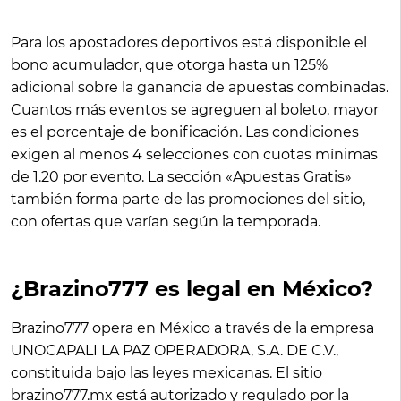
Para los apostadores deportivos está disponible el
bono acumulador, que otorga hasta un 125%
adicional sobre la ganancia de apuestas combinadas.
Cuantos más eventos se agreguen al boleto, mayor
es el porcentaje de bonificación. Las condiciones
exigen al menos 4 selecciones con cuotas mínimas
de 1.20 por evento. La sección «Apuestas Gratis»
también forma parte de las promociones del sitio,
con ofertas que varían según la temporada.
¿Brazino777 es legal en México?
Brazino777 opera en México a través de la empresa
UNOCAPALI LA PAZ OPERADORA, S.A. DE C.V.,
constituida bajo las leyes mexicanas. El sitio
brazino777.mx está autorizado y regulado por la