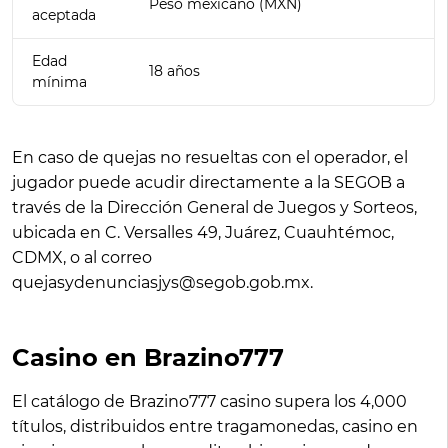
Peso mexicano (MXN)
aceptada
Edad
18 años
mínima
En caso de quejas no resueltas con el operador, el
jugador puede acudir directamente a la SEGOB a
través de la Dirección General de Juegos y Sorteos,
ubicada en C. Versalles 49, Juárez, Cuauhtémoc,
CDMX, o al correo
quejasydenunciasjys@segob.gob.mx
.
Casino en Brazino777
El catálogo de Brazino777 casino supera los 4,000
títulos, distribuidos entre tragamonedas, casino en