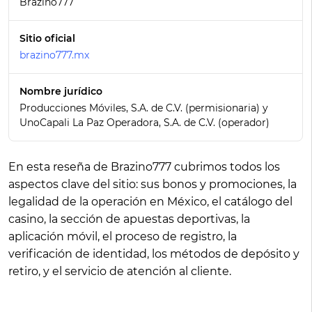
Brazino777
Sitio oficial
brazino777.mx
Nombre jurídico
Producciones Móviles, S.A. de C.V. (permisionaria) y
UnoCapali La Paz Operadora, S.A. de C.V. (operador)
En esta reseña de Brazino777 cubrimos todos los
aspectos clave del sitio: sus bonos y promociones, la
legalidad de la operación en México, el catálogo del
casino, la sección de apuestas deportivas, la
aplicación móvil, el proceso de registro, la
verificación de identidad, los métodos de depósito y
retiro, y el servicio de atención al cliente.