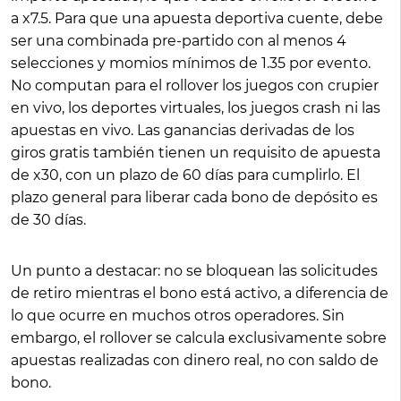
a x7.5. Para que una apuesta deportiva cuente, debe
ser una combinada pre-partido con al menos 4
selecciones y momios mínimos de 1.35 por evento.
No computan para el rollover los juegos con crupier
en vivo, los deportes virtuales, los juegos crash ni las
apuestas en vivo. Las ganancias derivadas de los
giros gratis también tienen un requisito de apuesta
de x30, con un plazo de 60 días para cumplirlo. El
plazo general para liberar cada bono de depósito es
de 30 días.
Un punto a destacar: no se bloquean las solicitudes
de retiro mientras el bono está activo, a diferencia de
lo que ocurre en muchos otros operadores. Sin
embargo, el rollover se calcula exclusivamente sobre
apuestas realizadas con dinero real, no con saldo de
bono.