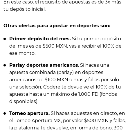
En este caso, el requisito de apuestas es de 3x más
tu depósito inicial.
Otras ofertas para apostar en deportes son:
Primer depósito del mes.
Si tu primer depósito
del mes es de $500 MXN, vas a recibir el 100% de
ese monto.
Parlay deportes americanos
. Si haces una
apuesta combinada (parlay) en deportes
americanos de $100 MXN o más y fallas por solo
una selección, Codere te devuelve el 100% de tu
apuesta hasta un máximo de 1,000 FD (fondos
disponibles).
Torneo apertura.
Si haces apuestas en directo, en
el Torneo Apertura MX, por valor $500 MXN y fallas,
la plataforma te devuelve, en forma de bono, 300