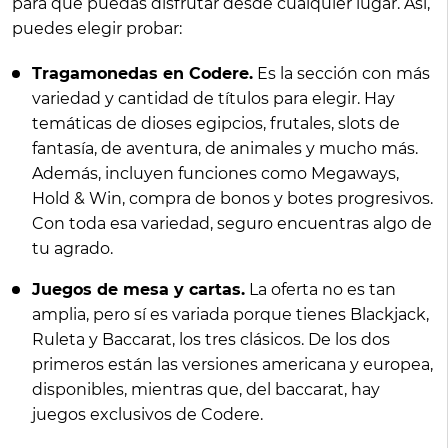
para que puedas disfrutar desde cualquier lugar. Así,
puedes elegir probar:
Tragamonedas en Codere.
Es la sección con más
variedad y cantidad de títulos para elegir. Hay
temáticas de dioses egipcios, frutales, slots de
fantasía, de aventura, de animales y mucho más.
Además, incluyen funciones como Megaways,
Hold & Win, compra de bonos y botes progresivos.
Con toda esa variedad, seguro encuentras algo de
tu agrado.
Juegos de mesa y cartas.
La oferta no es tan
amplia, pero sí es variada porque tienes Blackjack,
Ruleta y Baccarat, los tres clásicos. De los dos
primeros están las versiones americana y europea,
disponibles, mientras que, del baccarat, hay
juegos exclusivos de Codere.