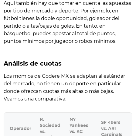
Aquí también hay que tomar en cuenta las apuestas
por tipo de mercado y deporte. Por ejemplo, en
fútbol tienes la doble oportunidad, goleador del
partido o altas/bajas de goles. En tanto, en
básquetbol puedes apostar al total de puntos,
puntos mínimos por jugador o robos mínimos.
Análisis de cuotas
Los momios de Codere MX se adaptan al estándar
del mercado, no tienen un deporte en particular
donde ofrezcan cuotas más altas o más bajas.
Veamos una comparativa:
R.
NY
SF 49ers
Sociedad
Yankees
Operador
vs. ARI
vs.
vs. KC
Cardinals