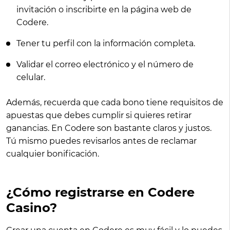
invitación o inscribirte en la página web de
Codere.
Tener tu perfil con la información completa.
Validar el correo electrónico y el número de
celular.
Además, recuerda que cada bono tiene requisitos de
apuestas que debes cumplir si quieres retirar
ganancias. En Codere son bastante claros y justos.
Tú mismo puedes revisarlos antes de reclamar
cualquier bonificación.
¿Cómo registrarse en Codere
Casino?