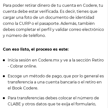
Para poder retirar dinero de tu cuenta en Codere, tu
cuenta debe estar verificada. Es decir, tienes que
cargar una foto de un documento de identidad
como la CURP o el pasaporte. Además, también
debes completar el perfil y validar correo electrónico
y número de teléfono.
Con eso listo, el proceso es este:
Inicia sesión en Codere.mx y ve a la sección Retiro
- Cobrar online.
Escoge un método de pago, que por lo general es
transferencia a una cuenta bancaria o el retiro en
el Book Codere.
Para transferencias debes colocar el número de
CLABE y otros datos que te exija el formulario,