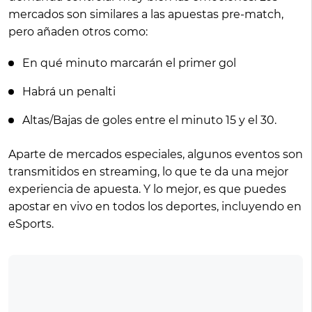
mercados son similares a las apuestas pre-match,
pero añaden otros como:
En qué minuto marcarán el primer gol
Habrá un penalti
Altas/Bajas de goles entre el minuto 15 y el 30.
Aparte de mercados especiales, algunos eventos son
transmitidos en streaming, lo que te da una mejor
experiencia de apuesta. Y lo mejor, es que puedes
apostar en vivo en todos los deportes, incluyendo en
eSports.