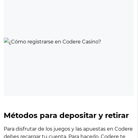
Métodos para depositar y retirar
Para disfrutar de los juegos y las apuestas en Codere
debes recargar tu cuenta. Para hacerlo, Codere te