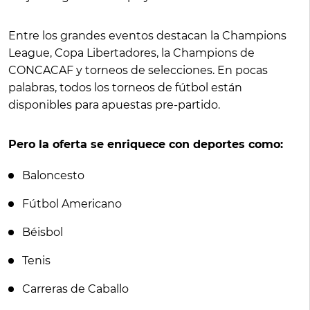
Entre los grandes eventos destacan la Champions
League, Copa Libertadores, la Champions de
CONCACAF y torneos de selecciones. En pocas
palabras, todos los torneos de fútbol están
disponibles para apuestas pre-partido.
Pero la oferta se enriquece con deportes como:
Baloncesto
Fútbol Americano
Béisbol
Tenis
Carreras de Caballo