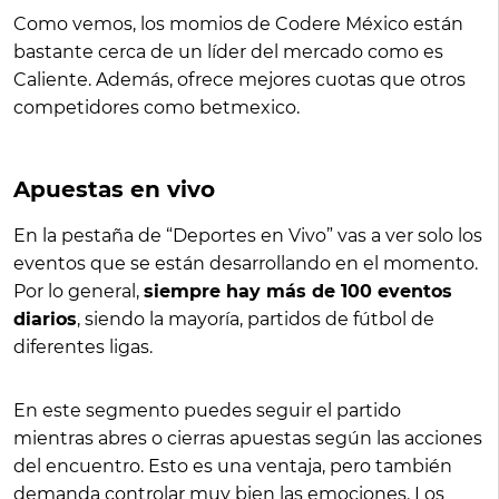
Como vemos, los momios de Codere México están
bastante cerca de un líder del mercado como es
Caliente. Además, ofrece mejores cuotas que otros
competidores como betmexico.
Apuestas en vivo
En la pestaña de “Deportes en Vivo” vas a ver solo los
eventos que se están desarrollando en el momento.
Por lo general,
siempre hay más de 100 eventos
diarios
, siendo la mayoría, partidos de fútbol de
diferentes ligas.
En este segmento puedes seguir el partido
mientras abres o cierras apuestas según las acciones
del encuentro. Esto es una ventaja, pero también
demanda controlar muy bien las emociones. Los