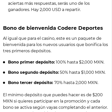
aciertas más respuestas, serás uno de los
ganadores. Hay 2,000 USD a repartir.
Bono de bienvenida Codere Deportes
Al igual que para el casino, este es un paquete de
bienvenida para los nuevos usuarios que bonifica los
tres primeros depósitos.
Bono primer depósito:
100% hasta $2,000 MXN.
Bono segundo depósito:
50% hasta $1,000 MXN.
Bono tercer depósito:
70% hasta 2,000 MXN.
El mínimo depósito que puedes hacer es de $200
MXN si quieres participar en la promoción y cada
bono se activa según vayas completando el anterior.