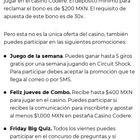
jugar en el casino Codere. El depósito mínimo para
reclamar el bono es de $200 MXN. El requisito de
apuesta de este bono es de 30x.
Pero esta no es la única oferta del casino, también
puedes participar en las siguientes promociones:
Juego de la semana
. Puedes ganar hasta 5 giros
gratis por una semana jugando en Circuit Shock.
Para participar debes aceptar la promoción que te
llega al correo o por SMS.
Feliz jueves de Combo.
Recibe hasta $400 MXN
para jugar en el casino. Puedes participar si
recibes la comunicación para inscribirte y apostar
al menos $1,000 MXN en pestaña Casino Codere.
Friday Big Quiz.
Todos los viernes puedes
participar en el concurso de preguntas y si