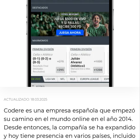
ACTUALIZADO:
18.03.2025
Codere es una empresa española que empezó
su camino en el mundo online en el año 2014.
Desde entonces, la compañía se ha expandido
y hoy tiene presencia en varios países, incluido