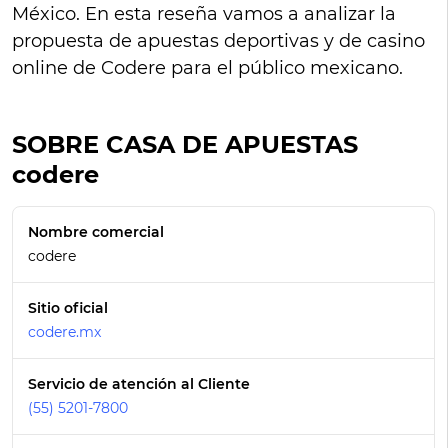
México. En esta reseña vamos a analizar la
propuesta de apuestas deportivas y de casino
online de Codere para el público mexicano.
SOBRE CASA DE APUESTAS
codere
Nombre comercial
codere
Sitio oficial
codere.mx
Servicio de atención al Cliente
(55) 5201-7800