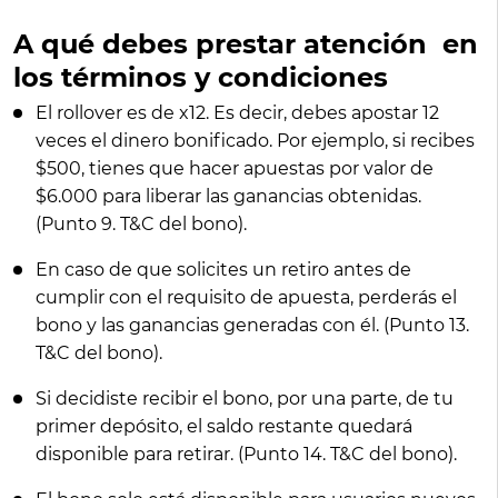
A qué debes prestar atención en
los términos y condiciones
El rollover es de x12. Es decir, debes apostar 12
veces el dinero bonificado. Por ejemplo, si recibes
$500, tienes que hacer apuestas por valor de
$6.000 para liberar las ganancias obtenidas.
(Punto 9. T&C del bono).
En caso de que solicites un retiro antes de
cumplir con el requisito de apuesta, perderás el
bono y las ganancias generadas con él. (Punto 13.
T&C del bono).
Si decidiste recibir el bono, por una parte, de tu
primer depósito, el saldo restante quedará
disponible para retirar. (Punto 14. T&C del bono).