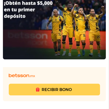
RECIBIR BONO