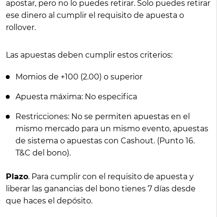
apostar, pero no lo puedes retirar. Solo puedes retirar
ese dinero al cumplir el requisito de apuesta o
rollover.
Las apuestas deben cumplir estos criterios:
Momios de +100 (2.00) o superior
Apuesta máxima: No especifica
Restricciones: No se permiten apuestas en el
mismo mercado para un mismo evento, apuestas
de sistema o apuestas con Cashout. (Punto 16.
T&C del bono).
Plazo
. Para cumplir con el requisito de apuesta y
liberar las ganancias del bono tienes 7 días desde
que haces el depósito.