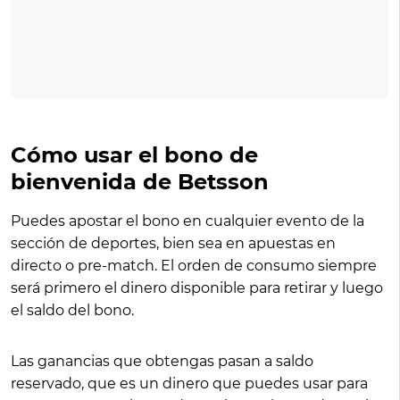
Cómo usar el bono de
bienvenida de Betsson
Puedes apostar el bono en cualquier evento de la
sección de deportes, bien sea en apuestas en
directo o pre-match. El orden de consumo siempre
será primero el dinero disponible para retirar y luego
el saldo del bono.
Las ganancias que obtengas pasan a saldo
reservado, que es un dinero que puedes usar para