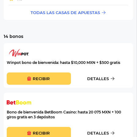
TODAS LAS CASAS DE APUESTAS
14 bonos
Winpot bono de bienvenida: hasta $10,000 MXN + $500 gratis
RECIBIR
DETALLES
Bono de bienvenida BetBoom Casino: hasta 20 075 MXN + 100
giros gratis en 3 depósitos
RECIBIR
DETALLES