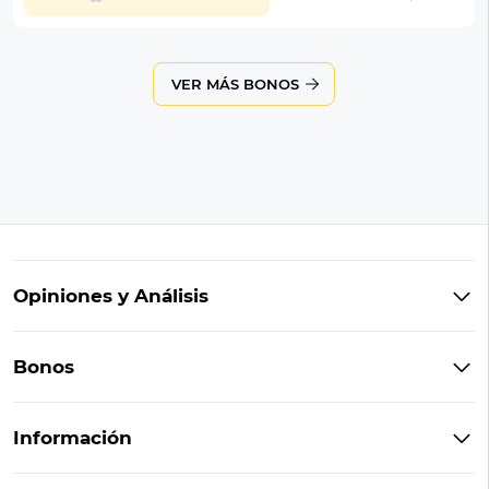
VER MÁS BONOS
Opiniones y Análisis
Betano
Bonos
Novibet
Bono de bienvenida Betano
Caliente
Información
Bono de bienvenida Betmexico
Codere
Contacto